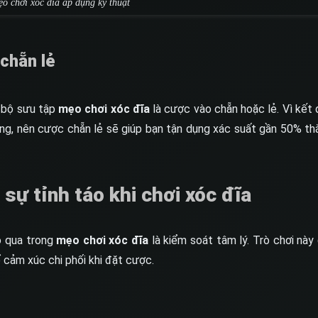
o chơi xóc đĩa áp dụng kỹ thuật
chẵn lẻ
 bộ sưu tập
mẹo chơi xóc đĩa
là cược vào chẵn hoặc lẻ. Vì kết 
ng, nên cược chẵn lẻ sẽ giúp bạn tận dụng xác suất gần 50% th
 sự tỉnh táo khi chơi xóc đĩa
ỏ qua trong
mẹo chơi xóc đĩa
là kiểm soát tâm lý. Trò chơi này 
ể cảm xúc chi phối khi đặt cược.