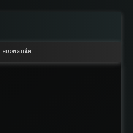
HƯỚNG DẪN