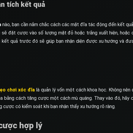
ân tích kết quả
a
nào, bạn cần nắm chắc cách các mặt đĩa tác động đến kết quả
i sẽ đặt cược vào số lượng mặt đỏ hoặc trắng xuất hiện, hoặc 
i kết quả trước đó sẽ giúp bạn nhận diện được xu hướng và đưa
ẹo chơi xóc đĩa
là quản lý vốn một cách khoa học. Không nên 
ua bằng cách tăng cược một cách mù quáng. Thay vào đó, hãy c
ng cược có kiểm soát khi bạn nhận thấy xu hướng rõ ràng.
cược hợp lý