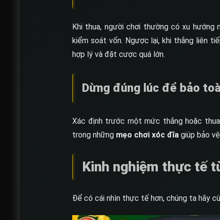
Khi thua, người chơi thường có xu hướng 
kiểm soát vốn. Ngược lại, khi thắng liên ti
hợp lý và đặt cược quá lớn.
Dừng đúng lúc để bảo toà
Xác định trước một mức thắng hoặc thua 
trong những
mẹo chơi xóc đĩa
giúp bảo vệ 
Kinh nghiệm thực tế t
Để có cái nhìn thực tế hơn, chúng ta hãy c