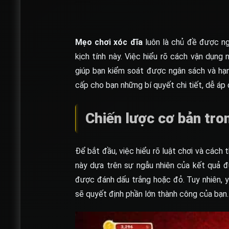
Mẹo chơi xóc đĩa
luôn là chủ đề được ng
kịch tính này. Việc hiểu rõ cách vận dụng
giúp bạn kiểm soát được ngân sách và hạn
cấp cho bạn những bí quyết chi tiết, dễ áp 
Chiến lược cơ bản tro
Để bắt đầu, việc hiểu rõ luật chơi và cách 
này dựa trên sự ngẫu nhiên của kết quả đ
được đánh dấu trắng hoặc đỏ. Tuy nhiên, y
sẽ quyết định phần lớn thành công của bạn.