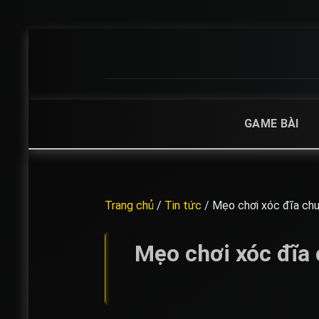
Chuyển
đến
nội
dung
GAME BÀI
Trang chủ
/
Tin tức
/
Mẹo chơi xóc đĩa chu
Mẹo chơi xóc đĩa 