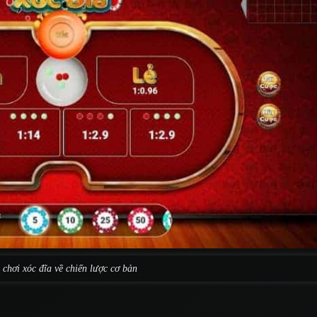
chơi xóc đĩa về chiến lược cơ bản