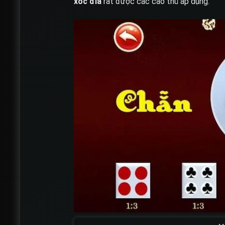
xóc đĩa
rất được các cao thủ áp dụng.